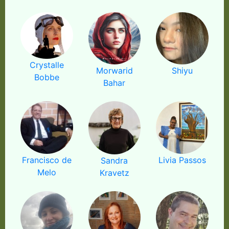
Crystalle
Morwarid
Shiyu
Bobbe
Bahar
Francisco de
Livia Passos
Sandra
Melo
Kravetz