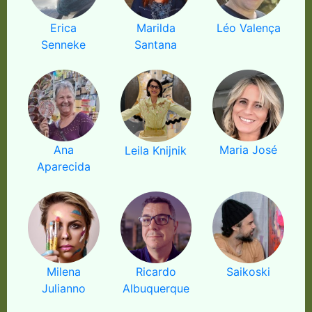
Erica
Marilda
Léo Valença
Senneke
Santana
Ana
Maria José
Leila Knijnik
Aparecida
Milena
Ricardo
Saikoski
Julianno
Albuquerque