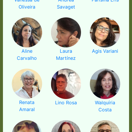
Oliveira
Savaget
Aline
Laura
Agis Variani
Carvalho
Martínez
Renata
Lino Rosa
Walquíria
Amaral
Costa