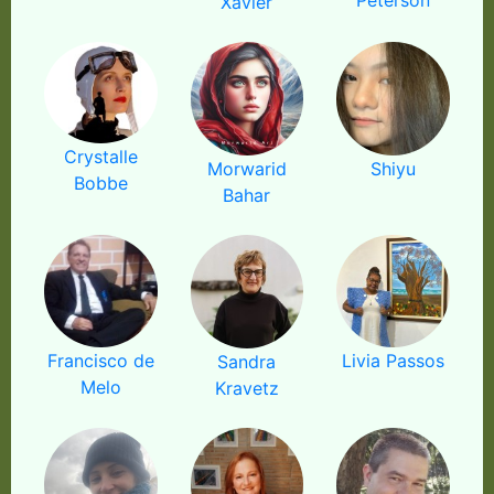
Xavier
Crystalle
Morwarid
Shiyu
Bobbe
Bahar
Francisco de
Livia Passos
Sandra
Melo
Kravetz