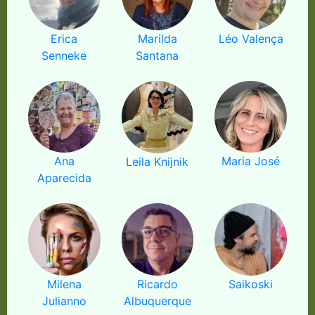
Erica
Marilda
Léo Valença
Senneke
Santana
Ana
Maria José
Leila Knijnik
Aparecida
Milena
Ricardo
Saikoski
Julianno
Albuquerque