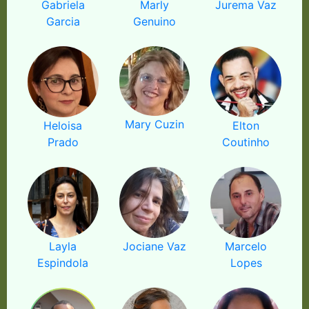
Gabriela
Marly
Jurema Vaz
Garcia
Genuino
Mary Cuzin
Heloisa
Elton
Prado
Coutinho
Layla
Jociane Vaz
Marcelo
Espindola
Lopes