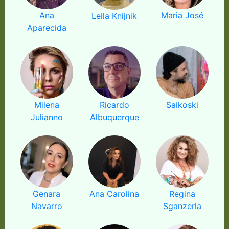
Ana
Maria José
Leila Knijnik
Aparecida
Milena
Ricardo
Saikoski
Julianno
Albuquerque
Genara
Ana Carolina
Regina
Navarro
Sganzerla