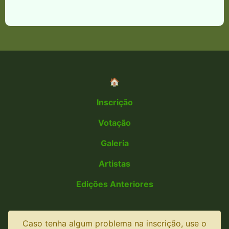
🏠
Inscrição
Votação
Galeria
Artistas
Edições Anteriores
Caso tenha algum problema na inscrição, use o