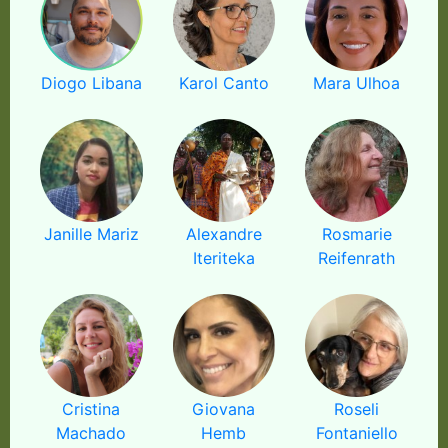
Diogo Libana
Karol Canto
Mara Ulhoa
Janille Mariz
Alexandre
Rosmarie
Iteriteka
Reifenrath
Cristina
Giovana
Roseli
Machado
Hemb
Fontaniello