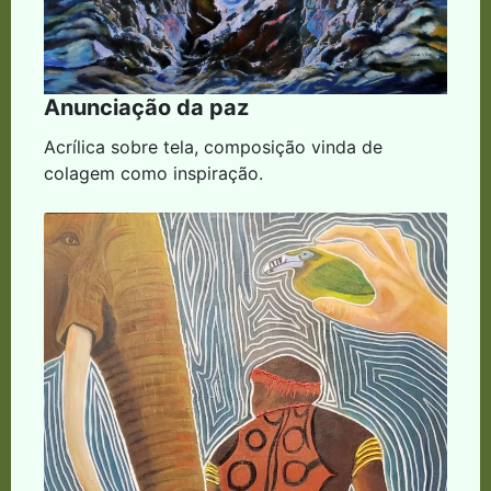
Anunciação da paz
Acrílica sobre tela, composição vinda de
colagem como inspiração.