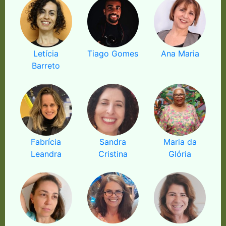
Letícia
Tiago Gomes
Ana Maria
Barreto
Fabrícia
Sandra
Maria da
Leandra
Cristina
Glória