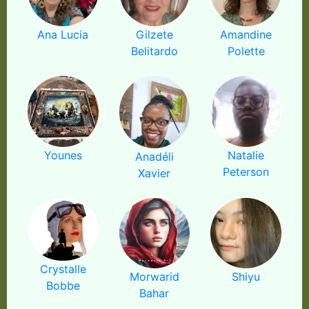
Ana Lucia
Gilzete
Amandine
Belitardo
Polette
Younes
Natalie
Anadéli
Peterson
Xavier
Crystalle
Morwarid
Shiyu
Bobbe
Bahar